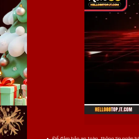
Để đảm bảo an toàn, thông tin ngân h