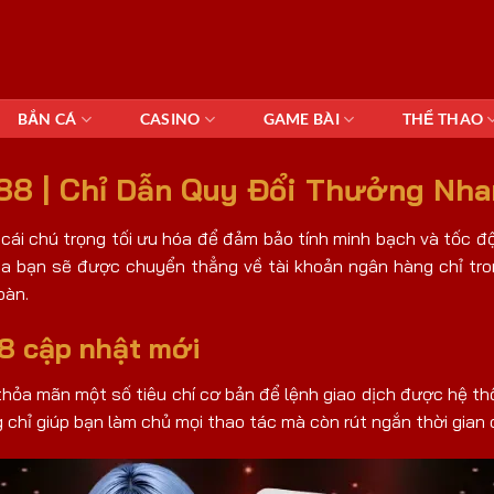
BẮN CÁ
CASINO
GAME BÀI
THỂ THAO
o88 | Chỉ Dẫn Quy Đổi Thưởng Nh
cái chú trọng tối ưu hóa để đảm bảo tính minh bạch và tốc độ 
ủa bạn sẽ được chuyển thẳng về tài khoản ngân hàng chỉ tron
oàn.
88 cập nhật mới
 thỏa mãn một số tiêu chí cơ bản để lệnh giao dịch được hệ t
g chỉ giúp bạn làm chủ mọi thao tác mà còn rút ngắn thời gian