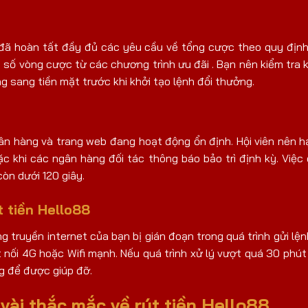
 đã hoàn tất đầy đủ các yêu cầu về tổng cược theo quy định
ủ số vòng cược từ các chương trình ưu đãi . Bạn nên kiểm tra 
 sang tiền mặt trước khi khởi tạo lệnh đổi thưởng.
ngân hàng và trang web đang hoạt động ổn định. Hội viên nên 
 khi các ngân hàng đối tác thông báo bảo trì định kỳ. Việc 
còn dưới 120 giây.
t tiền Hello88
ng truyền internet của bạn bị gián đoạn trong quá trình gửi lệ
 nối 4G hoặc Wifi mạnh. Nếu quá trình xử lý vượt quá 30 phú
g để được giúp đỡ.
vài thắc mắc về rút tiền Hello88