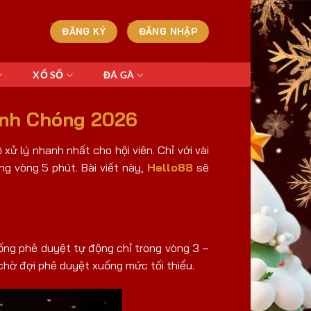
ĐĂNG KÝ
ĐĂNG NHẬP
XỔ SỐ
ĐÁ GÀ
anh Chóng 2026
xử lý nhanh nhất cho hội viên. Chỉ với vài
g vòng 5 phút. Bài viết này,
Hello88
sẽ
hống phê duyệt tự động chỉ trong vòng 3 –
 chờ đợi phê duyệt xuống mức tối thiểu.