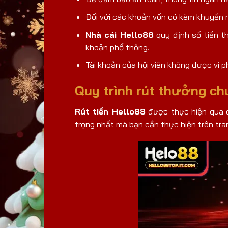
Đối với các khoản vốn có kèm khuyến m
Nhà cái Hello88
quy định số tiền t
khoản phổ thông.
Tài khoản của hội viên không được vi 
Quy trình rút thưởng ch
Rút tiền Hello88
được thực hiện qua c
trọng nhất mà bạn cần thực hiện trên tra