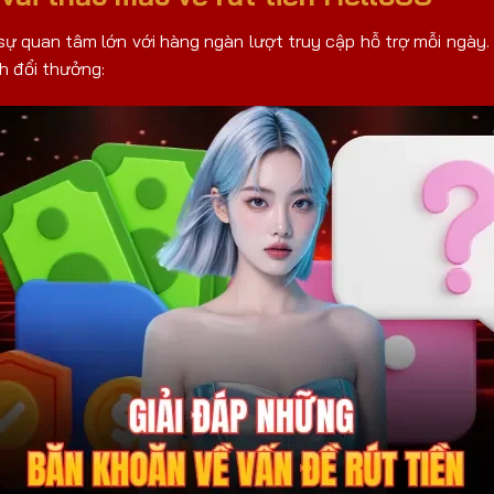
 quan tâm lớn với hàng ngàn lượt truy cập hỗ trợ mỗi ngày. Dư
nh đổi thưởng: